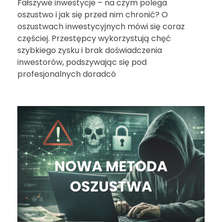
Fałszywe inwestycje – na czym polega
oszustwo i jak się przed nim chronić? O
oszustwach inwestycyjnych mówi się coraz
częściej. Przestępcy wykorzystują chęć
szybkiego zysku i brak doświadczenia
inwestorów, podszywając się pod
profesjonalnych doradcó