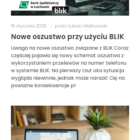
16 stycznia 2026
przez
Łukasz Malinowski
Nowe oszustwo przy użyciu BLIK
Uwaga na nowe oszustwo związane z BLIK Coraz
częściej pojawia się nowy schemat oszustwa z
wykorzystaniem przelewów na numer telefonu
w systemie BLIK. Na pierwszy rzut oka sytuacja
wygląda niewinnie, jednak może narazić Cię na
poważne konsekwencje pr