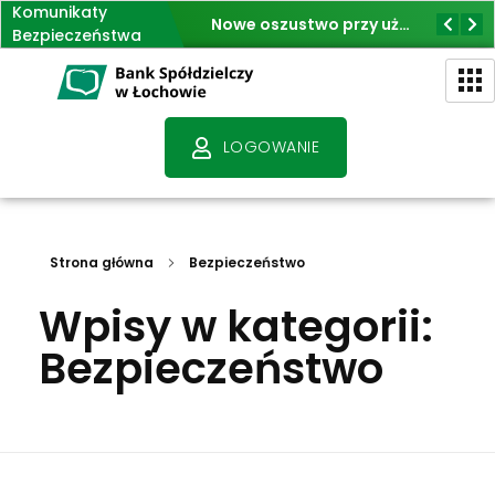
Komunikaty
Jak nie dać się oszukać na fałszywe inwestycje
Nowe oszustwo przy użyciu BLIK
Bezpieczeństwa
Bank Spółdzielczy w Łochowie - Bank przyjazny klientom
- Polski Bank Polski Kapitał
LOGOWANIE
Strona główna
Bezpieczeństwo
Wpisy w kategorii:
Bezpieczeństwo