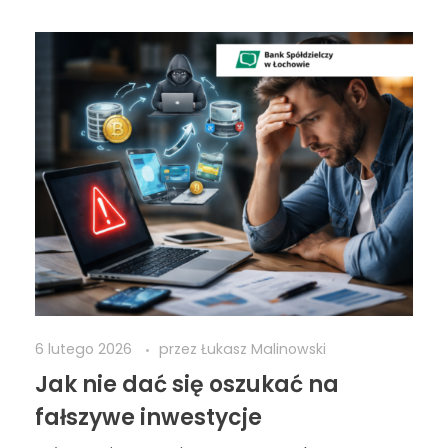
6 lutego 2026
przez
Łukasz Malinowski
Jak nie dać się oszukać na
fałszywe inwestycje