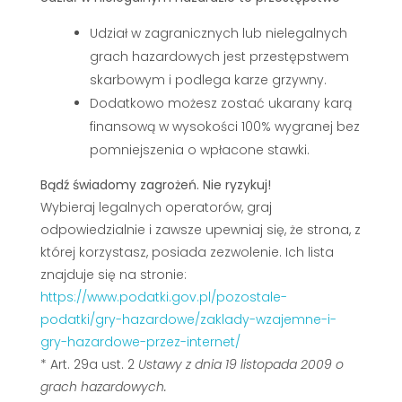
Udział w zagranicznych lub nielegalnych
grach hazardowych jest przestępstwem
skarbowym i podlega karze grzywny.
Dodatkowo możesz zostać ukarany karą
finansową w wysokości 100% wygranej bez
pomniejszenia o wpłacone stawki.
Bądź świadomy zagrożeń. Nie ryzykuj!
Wybieraj legalnych operatorów, graj
odpowiedzialnie i zawsze upewniaj się, że strona, z
której korzystasz, posiada zezwolenie. Ich lista
znajduje się na stronie:
https://www.podatki.gov.pl/pozostale-
podatki/gry-hazardowe/zaklady-wzajemne-i-
gry-hazardowe-przez-internet/
* Art. 29a ust. 2
Ustawy z dnia 19 listopada 2009 o
grach hazardowych.