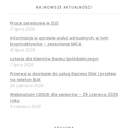
NAJNOWSZE AKTUALNOŚĆI
Prace serwisowe w ZUS
17 lipca 2026
Informacja w sprawie walut wirtualnych, w tym
kryptoaktywów – zezwolenie MiCA
10 lipca 2026
Loteria dla klientów Banku Spółdzielczego!
7 lipca 2026
Przerwa w dostępie do usług Express Elixir i przelew
na telefon BLIK
26 czerwca 2026
Webinarium CEDUR dla seniorów – 29 czerwca 2026
roku
11 czerwca 2026