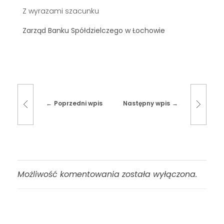
Z wyrazami szacunku
Zarząd Banku Spółdzielczego w Łochowie
Poprzedni wpis
Następny wpis
Możliwość komentowania została wyłączona.