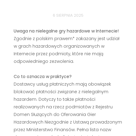
6 SIERPNIA 2025
Uwaga na nielegalne gry hazardowe w Internecie!
Zgodnie z polskim prawem* zakazany jest udział
w grach hazardowych organizowanych w
Internecie przez podmioty, które nie mają
odpowiedniego zezwolenia.
Co to oznacza w praktyce?
Dostawcy usług płatniczych mają obowiązek
blokować płatności związane z nielegalnym
hazardem. Dotyczy to także płatności
realizowanych na rzecz podmiotów z Rejestru
Domen Służących do Oferowania Gier
Hazardowych Niezgodnie z Ustawą prowadzonym
przez Ministerstwo Finansów. Pełna lista nazw