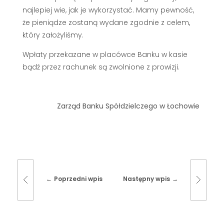
najlepiej wie, jak je wykorzystać. Mamy pewność,
że pieniądze zostaną wydane zgodnie z celem,
który założyliśmy.
Wpłaty przekazane w placówce Banku w kasie
bądź przez rachunek są zwolnione z prowizji.
Zarząd Banku Spółdzielczego w Łochowie
Poprzedni wpis
Następny wpis