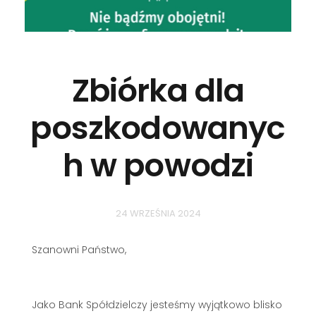
Zbiórka dla
poszkodowanyc
h w powodzi
24 WRZEŚNIA 2024
Szanowni Państwo,
Jako Bank Spółdzielczy jesteśmy wyjątkowo blisko