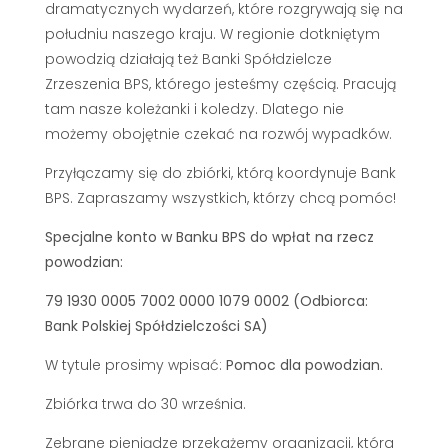
dramatycznych wydarzeń, które rozgrywają się na
południu naszego kraju. W regionie dotkniętym
powodzią działają też Banki Spółdzielcze
Zrzeszenia BPS, którego jesteśmy częścią. Pracują
tam nasze koleżanki i koledzy. Dlatego nie
możemy obojętnie czekać na rozwój wypadków.
Przyłączamy się do zbiórki, którą koordynuje Bank
BPS. Zapraszamy wszystkich, którzy chcą pomóc!
Specjalne konto w Banku BPS do wpłat na rzecz
powodzian:
79 1930 0005 7002 0000 1079 0002 (Odbiorca:
Bank Polskiej Spółdzielczości SA)
W tytule prosimy wpisać:
Pomoc dla powodzian.
Zbiórka trwa do 30 września.
Zebrane pieniądze przekażemy organizacji, która